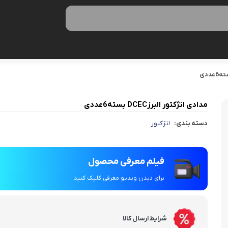
مدادی انژکتور البرزDCEC بسته6عددی
دسته بندی:
انژکتور
،
فیلم معرفی محصول
برای دیدن ویدیو معرفی کلیک کنید
شرایط ارسال کالا