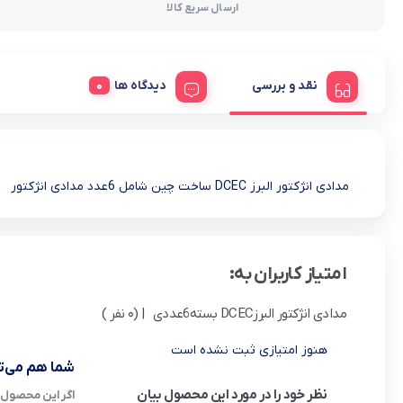
ارسال سریع کالا
نقد و بررسی
دیدگاه ها
مدادی انژکتور البرز DCEC ساخت چین شامل 6عدد مدادی انژکتور
امتیاز کاربران به:
مدادی انژکتور البرزDCEC بسته6عددی
| (0 نفر )
هنوز امتیازی ثبت نشده است
شما هم می‌تو
نظر خود را در مورد این محصول بیان
اگر این محصول ر