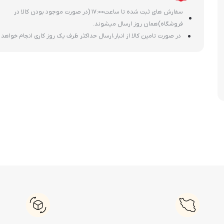
سفارش های ثبت شده تا ساعت17:00 (در صورت موجود بودن کالا در
فروشگاه)همان روز ارسال میشوند.
در صورت تامین کالا از انبار،ارسال حداکثر ظرف یک روز کاری انجام خواهد