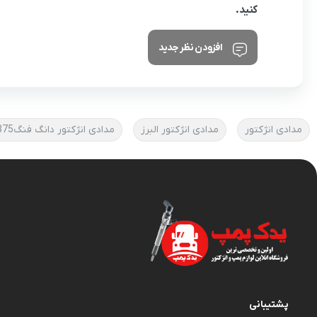
کنید.
افزودن نظر جدید
مدادی انژکتور
مدادی انژکتور البرز
مدادی انژکتور دانگ فنگ375
پشتیبانی