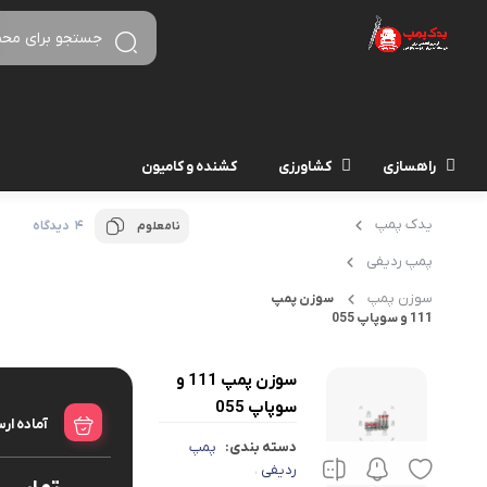
راهسازی
کشاورزی
کشنده و کامیون
یدک پمپ
4 دیدگاه
نامعلوم
پمپ ردیفی
سوزن پمپ
سوزن پمپ
111 و سوپاپ 055
سوزن پمپ 111 و
سوپاپ 055
آماده ار
دسته بندی:
پمپ
ردیفی
،