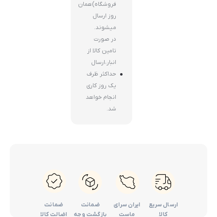
فروشگاه)همان
روز ارسال
میشوند.
در صورت
تامین کالا از
انبار،ارسال
حداکثر ظرف
یک روز کاری
انجام خواهد
شد.
ارسال سریع
ایران سرای
ضمانت
ضمانت
کالا
ماست
بازگشت وجه
اضالت کالا