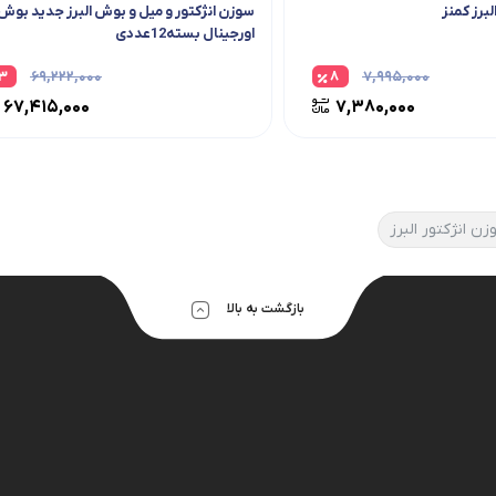
رز کمنز
سوزن انژکتور و میل و بوش البرز جدید بوش
اورجینال بسته12عددی
۳
۶۹,۲۲۲,۰۰۰
۸
۷,۹۹۵,۰۰۰
۶۷,۴۱۵,۰۰۰
۷,۳۸۰,۰۰۰
زن انژکتور البرز
بازگشت به بالا