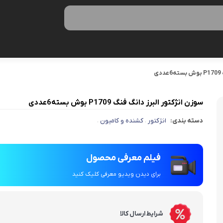
ی
سوزن انژکتور البرز دانگ فنگ P1709 بوش بسته6عددی
دسته بندی:
انژکتور
کشنده و کامیون
،
،
فیلم معرفی محصول
برای دیدن ویدیو معرفی کلیک کنید
شرایط ارسال کالا