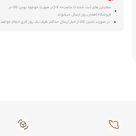
سفارش های ثبت شده تا ساعت17:00 (در صورت موجود بودن کالا در
فروشگاه)همان روز ارسال میشوند.
در صورت تامین کالا از انبار،ارسال حداکثر ظرف یک روز کاری انجام خواهد