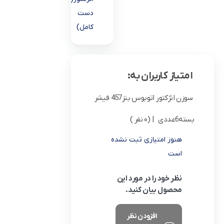
دست
کامل)
امتیاز کاربران به:
سوزن انژکتور اتوبوس بنز457 فیشر
بسته6عددی
| (0 نفر )
هنوز امتیازی ثبت نشده
است
نظر خود را در مورد این
محصول بیان کنید.
افزودن نظر