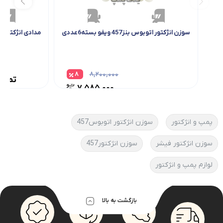
سوزن انژکتور اتوبوس بنز457 ویفو بسته6عددی
مدادی انژکتور اتوبوس ب
۸
۸,۲۰۰,۰۰۰
تماس بگیر
۷,۵۸۵,۰۰۰
پمپ و انژکتور
سوزن انژکتور اتوبوس457
سوزن انژکتور فیشر
سوزن انژکتور457
لوازم پمپ و انژکتور
بازگشت به بالا