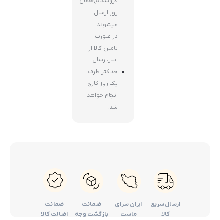
فروشگاه)همان
روز ارسال
میشوند.
در صورت
تامین کالا از
انبار،ارسال
حداکثر ظرف
یک روز کاری
انجام خواهد
شد.
ارسال سریع
ایران سرای
ضمانت
ضمانت
کالا
ماست
بازگشت وجه
اضالت کالا