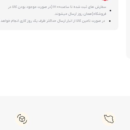
سفارش های ثبت شده تا ساعت17:00 (در صورت موجود بودن کالا در
فروشگاه)همان روز ارسال میشوند.
در صورت تامین کالا از انبار،ارسال حداکثر ظرف یک روز کاری انجام خواهد