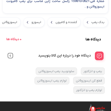
شماره فنی:0621-159810 زگسل ساخت ژاپن مناسب برای پمپ کامیونت
ایسوزو6تن و...
یدک پمپ
کشنده و کامیون
ایسوزو
ایسوزو6تن
دیدگاه ها
0 دیدگاه ها
دیدگاه خود را درباره این کالا بنویسید
پمپ و انژکتور
سلونویید پمپ ایسوزو6تن
قطع کن ایسوزو6تن
لوازم پمپ ایسوزو6تن
لوازم پمپ و انژکتور