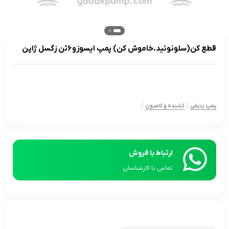
قطع کن(سلونوئید.خاموش کن) پمپ ایسوزو۶تن زگسل ژاپن
/
/
پمپ ردیفی
کشنده و کامیون
ارتباط با فروش
تماس با کارشناسان