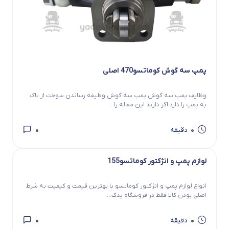
پمپ سه گوش کوماتسو470 اصلی
وظایف پمپ سه گوش پمپ سه گوش وظیفه رساندن سوخت از باک
به پمپ را دارد.اگر دارید این مقاله را...
0
0
دقیقه
لوازم پمپ و انژکتور کوماتسو155
انواع لوازم پمپ و انژکتور کوماتسو با بهترین قیمت و کیفیت به شرط
اصلی بودن کالا فقط در فروشگاه یدک...
0
0
دقیقه