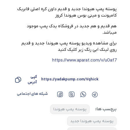
پوسته پمپ هیوندا جدید و قدیم داون کره اصلی فابریک
کامیونت و مینی بوس هیوندا کروز
هم قدیم و هم جدید در فروشگاه یدک پمپ موجود
میباشد.
برای مشاهده ویدیو پوسته پمپ هیوندا جدید و قدیم
روی لینک ابی رنگ زیر کلیک کنید
https://www.aparat.com/v/uOaf7
کپی
https://yadakpump.com/Vqhick
آدرس
شبکه های اجتماعی
برچسب ها:
پوسته پمپ هیوندا
پوسته پمپ هیوندا جدید