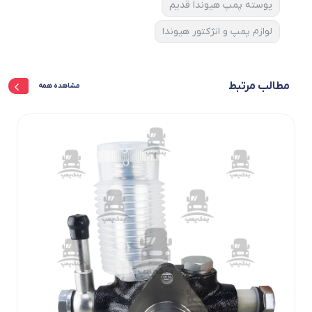
پوسته پمپ هیوندا قدیم
لوازم پمپ و انژکتور هیوندا
مطالب مرتبط
مشاهده همه