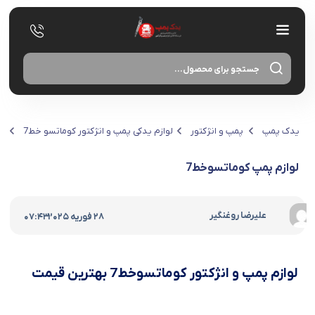
یدک پمپ
پمپ و انژکتور
لوازم یدکی پمپ و انژکتور کوماتسو خط7
میل
لوازم پمپ کوماتسوخط7
|
علیرضا روغنگیر
28 فوریه 2025
07:43
لوازم پمپ و انژکتور کوماتسوخط7 بهترین قیمت