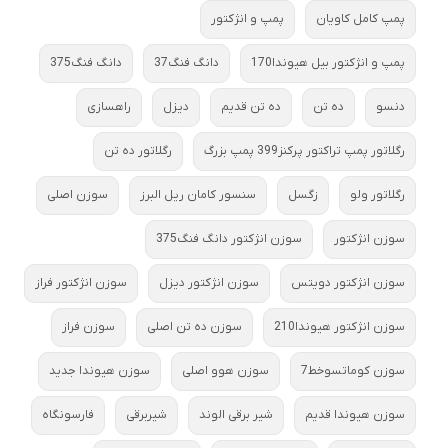
پمپ کامل کاویان
پمپ و انژکتور
پمپ و انژکتور بیل هیوندا170
دانگ فنگ37
دانگ فنگ375
دنسو
ده تن
ده تن قدیم
دیزل
راهسازی
رگلاتور پمپ تراکتور پرکنز399 پمپ بزرگ
رگلاتور ده تن
رگلاتور ولو
زگسل
سنسور کامان ریل البرز
سوزن اصلی
سوزن انژکتور
سوزن انژکتور دانگ فنگ375
سوزن انژکتور دویتس
سوزن انژکتور دیزل
سوزن انژکتور فراز
سوزن انژکتور هیوندا210
سوزن ده تن اصلی
سوزن فراز
سوزن کوماتسوخط7
سوزن هوو اصلی
سوزن هیوندا جدید
سوزن هیوندا قدیم
شیر برقی الوند
شیربرقی
فارسونگاه