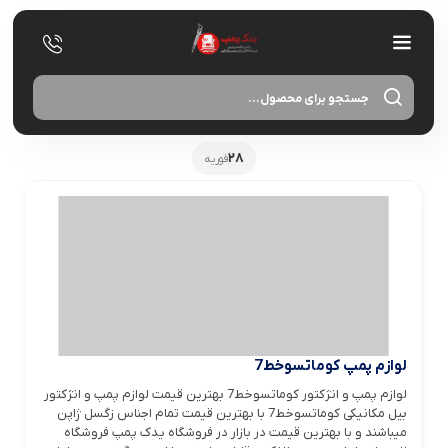
oducts
search
28
فوریه
لوازم پمپ کوماتسوخط7
لوازم پمپ و انژکتور کوماتسوخط7 بهترین قیمت لوازم پمپ و انژکتور
بیل مکانیکی کوماتسوخط7 با بهترین قیمت تمام اجناس زگسل ژاپن
میباشند و با بهترین قیمت در بازار در فروشگاه یدک پمپ فروشگاه