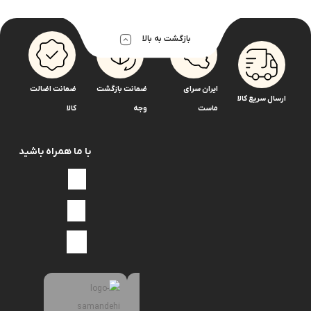
بازگشت به بالا
ایران سرای
ضمانت بازگشت
ضمانت اضالت
ارسال سریع کالا
ماست
وجه
کالا
با ما همراه باشید