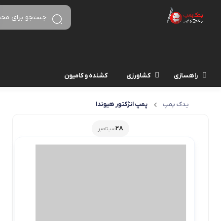
راهسازی
کشاورزی
کشنده و کامیون
یدک پمپ
پمپ انژکتور هیوندا
28
سپتامبر