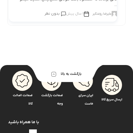
...
1 سال پیش
بدون نظر
علیرضا روغنگیر
بازگشت به بالا
ایران سرای
ضمانت بازگشت
ضمانت اضالت
ارسال سریع کالا
ماست
وجه
کالا
با ما همراه باشید