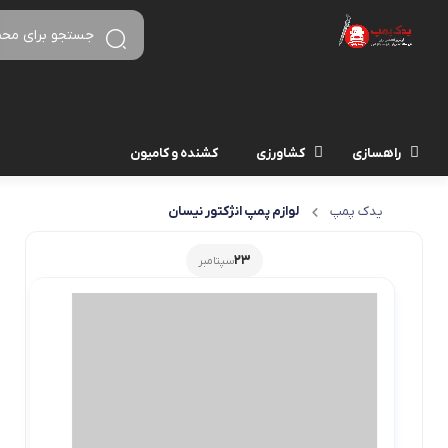
راهسازی
کشاورزی
کشنده و کامیون
یدک پمپ
لوازم پمپ انژکتور نیسان
23
سپتامبر