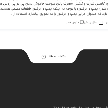
ور کاهش قدرت و کشش مصرف بالای سوخت خاموش شدن پی در پی روش ه
 شدن پمپ و انژکتور: با توجه به اینکه پمپ و انژکتور قطعات مصفی هستند 
رد که میتوان خرابی پمپ و انژکتور را به تعویق بیاندازد. استفاده از ...
ر
1 سال پیش
بدون نظر
بازگشت به بالا
ا