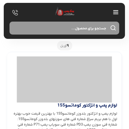
oducts
search
9
آوریل
لوازم پمپ و انژکتور کوماتسو155
لوازم پمپ و انژکتور بلدوزر کوماتسو155 با بهترین قیمت خوب بهتره
اول با هم بریم سراغ شماره فنی های سوزنهای بلدوزر کوماتسو155:
شماره فنی سوزن پمپ:PD3 شماره فنی سوپاپ پمپ:P71 شماره فنی