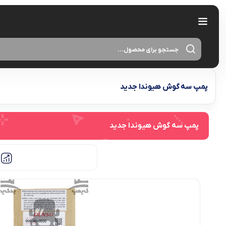
پمپ سه گوش هیوندا جدید
پمپ سه گوش هیوندا جدید