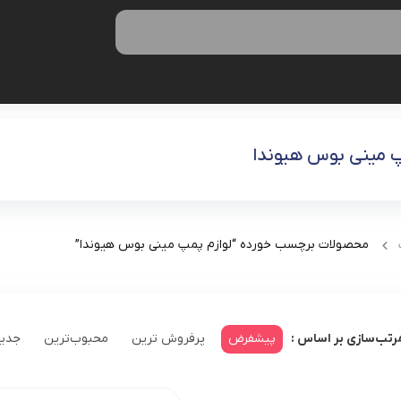
پ مینی بوس هیوندا
محصولات برچسب خورده “لوازم پمپ مینی بوس هیوندا”
پیشفرض
پرفروش ترین
محبوب‌ترین
جدید
رتب‌سازی بر اساس :