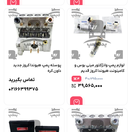
۱۳,۳۴۴,۰۰۰ تومان.
۶,۵۳۳,۰۰۰
لوازم پمپ وانژکتور مینی بوس و
پوسته پمپ هیوندا کروز جدید
کامینونت هیوندا کروز قدیم
داون کره
زگسل ژاپن بسته12عددی
۴۰,۷۹۵,۰۰۰
4
تماس بگیرید
قیمت
۳۹,۵۶۵,۰۰۰
اصلی:
02166399375
قیمت
۴۰,۷۹۵,۰۰۰ تومان
فعلی:
بود.
۳۹,۵۶۵,۰۰۰ تومان.